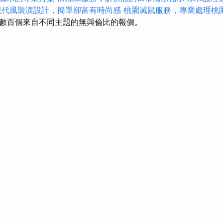
現代風裝潢設計，簡單卻富有時尚感
桃園滅鼠服務，專業處理桃
數百個來自不同主題的無與倫比的報價。