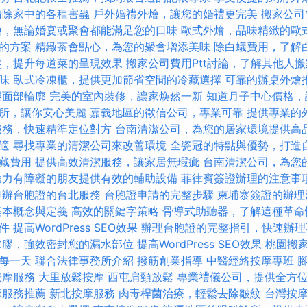
清除家中的各種害蟲
戶外婚禮外燴，讓您的婚禮更完美
搬家公司
燴，無論婚宴或聚會都能滿足您的口味
歐式外燴，品味精緻的歐
的方案
精緻茶會點心，為您的聚會增添美味
除白蟻費用，了解
盤，提升每道菜的呈現效果
搬家公司費用Ptt討論，了解其他人
味
臥式冷凍櫃，提供更加節省空間的冷藏選擇
可靠的辦桌外燴
塑面部輪廓
完美的室內裝修，讓家焕然一新
知道月子中心價格，
所，讓你安心美麗
嘉義地區的徵信公司，專業可靠
提供專業的
服務，快速精準定位對方
台南清潔公司，為您的居家環境提供高
適
尋找專業的清潔公司來改善環境
全瓷冠的特點與優勢，打造
藏費用
提供高效清潔服務，讓家居無瑕疵
台南清潔公司，為您
聽力有障礙的朋友提供有效的輔助設備
菲律賓簽證辦理的注意事
申辦台胞證的台北服務
台胞證申請的完整步驟
柬埔寨簽證的辦理
基本概念與定義
高效的關鍵字策略
骨導式助聽器，了解這種革命
件
提高WordPress SEO效果
辦理台胞證的完整指引，快速辦理
水膠，強效密封您的漏水部位
提高WordPress SEO效果
桃園搬
每一天
聯合法律事務所介紹
撥筋創業指導
中醫經絡按摩專班
按摩服務
大里放鬆按摩
西屯肩頸放鬆
專業禮儀公司，提供全方
摩服務推薦
新北按摩服務
肉毒桿菌治療，輕鬆去除皺紋
台灣按