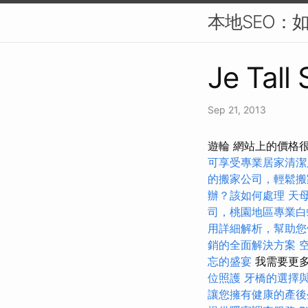
本地SEO：
Je Tall 
Sep 21, 2013
遊輪 網站上的價格
可享受專業居家清潔
的搬家公司，輕鬆搬
辦？該如何處理
天
司，桃園地區專業白
用詳細解析，幫助您
銷的全面解決方案
忘的盛宴
我需要更多
位照護
牙橋的選擇
讓您擁有健康的產後