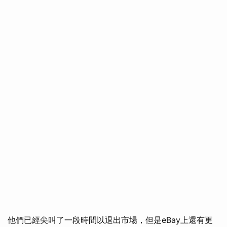
他們已經尖叫了一段時間以退出市場，但是eBay上還有更