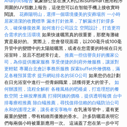
Analytics報告
氣象辦公室在澳大利亞和Sunsmart應用程序
周圍的UV指數上報告，這使您可以在智能手機上接收實時
閱讀。
花葬陽明山，選擇一個環境優美的安葬場所
一小時
居家清潔的收費標準
漏水打針效果，了解漏水打針撐多
久，確保修復效果
如何進行公司設立
空間設計，打造更符
合需求的生活環境
如果快速曬黑真的很重要，那麼海灘確
實是最好的。 實際上，您會發現面霜，以200毫升或100毫
升管中的變體中的太陽能曬黑，或者在您需要的時候在日光
浴室時，並且不想經常行走。
推薦一些信譽良好的搬家公
司，為你提供搬家服務
享受便捷的到府外燴服務，讓派對
更輕鬆
專屬台北會計事務所服務
探索buffet外燴價格，滿
足各種預算需求
提升網站排名的SEO公司
如果您仍在計劃
在日光浴室中進行一些青銅職業，請獲得更大的管子。
如
何辦護照，流程全解析
各種風格的吧檯桌，打造理想的餐
飲空間
士林按摩推薦
打掃阿姨的價格，提供透明報價
台中
排毒療程推薦
除白蟻推薦，尋找值得信賴的白蟻防治公司
永和的護理之家，讓長者安享晚年
在乳液等管中，還有更
嚴重的變體，帶有精緻而優雅的香水。 許多防曬霜表明它
們每兩個小時被重新應用一次。 這涵蓋了您在第一步中可