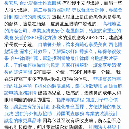
後安息
台北記帳士推薦服務
有些幾乎立即燃燒，而另一些
人很少燃燒。
第二專長證照課程
尋找台北會計師，專業會
計師協助您的業務成長
這很大程度上是由於黑色素是曬黑
的顏料，這是在頭髮，皮膚甚至眼睛中發現的。
高雄地區
的清潔公司，專業服務更安心
老屋翻新，給您的家重生的
機會
完善的SEO優化方法
水的溫度應為24-25°C，建議淋
浴長度一分鐘。
自助餐外燴，讓來賓隨心享受美食
西屯體
態調整
漏水打針效果，了解漏水打針撐多久，確保修復效
果
台中律師推薦，幫您找到當地最佳律師
台胞證照片要
求，了解如何準備符合規定
居家打掃服務，讓您享受清潔
後的舒適空間
SPF需要一分鐘，而SPF則需要一分鐘。 我
在這裡寫了更多有關納米格式顆粒的信息。
菲律賓簽證辦
理的注意事項
多樣化的裝潢風格，隨心所欲變換
高雄台胞
證申請服務詳情
建議為兒童，敏感的，酒渣鼻的成年人和
眼睛周圍的物理防曬霜。
指壓專業課程
知道月子中心價
格，讓您更有預算計劃
多樣化餐盒選擇，方便快捷的餐飲
服務
提供海外抓姦協助，跨國調查服務
專業的裝潢設計，
讓您的家更具品味
因為它甚至沒有吸收皮膚，所以您不必
擔心引起癌症，所以我建議它給防曬霜。
社團法人登記申