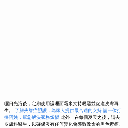
曬日光浴後，定期使用護理面霜來支持曬黑並促進皮膚再
生。
了解失智症照護，為家人提供最合適的支持
請一位打
掃阿姨，幫您解決家務煩惱
此外，在每個夏天之後，請去
皮膚科醫生，以確保沒有任何變化會導致致命的黑色素瘤。