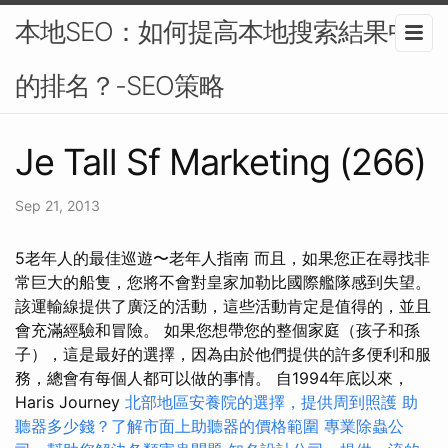
本地SEO：如何提高本地搜索結果中
的排名？-SEO策略
Je Tall Sf Marketing (266)
Sep 21, 2013
5老年人的最佳巡遊〜老年人指南 而且，如果您正在尋找非
常巨大的船隻，您將不會對皇家加勒比國際艦隊感到失望。
該運輸線提供了廣泛的活動，這些活動肯定是值得的，並且
會充滿經驗和冒險。 如果您想帶您的整個家庭（孩子和孫
子），這是最好的選擇，因為由於他們提供的許多便利和服
務，總會有每個人都可以做的事情。 自1994年底以來，
Haris Journey
北部地區安養院的選擇，提供周到照護
助
聽器多少錢？了解市面上助聽器的價格範圍
專業除蟲公