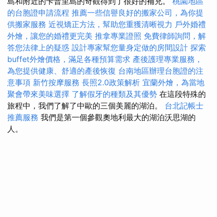
島和附近的卡普里島的奇觀得到了很好的補充。
桃園地區
的台胞證申請流程
推薦一些信譽良好的搬家公司，為你提
供搬家服務
近視矯正方法，幫助您重獲清晰視力
戶外婚禮
外燴，讓您的婚禮更完美
推拿專業證照
免費律師詢問，解
答您法律上的疑惑
設計專家幫您量身定做的房間設計
探索
buffet外燴價格，滿足各種預算需求
產後護理專業服務，
為您提供健康、舒適的產後恢復
台南地區辦理台胞證的注
意事項
新竹按摩服務
長照2.0政策解析
宜蘭外燴，為當地
聚會帶來美味選擇
了解假牙的種類及其優勢
在這段特殊的
旅程中，我們了解了中歐的三個美麗的湖泊。
台北記帳士
推薦服務
我們是第一個參觀奧地利最大的湖泊沃思湖的
人。