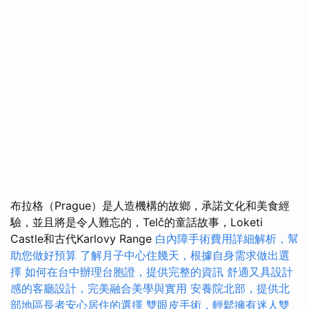
布拉格（Prague）是人造機構的故鄉，承諾文化和美食經
驗，並且將是令人難忘的，Telč的童話故事，Loketi
Castle和古代Karlovy Range
白內障手術費用詳細解析，幫
助您做好預算
了解月子中心住幾天，根據自身需求做出選
擇
如何在台中辦理台胞證，提供完整的資訊
舒適又具設計
感的客廳設計，完美融合美學與實用
安養院北部，提供北
部地區長者安心居住的選擇
雙眼皮手術，輕鬆擁有迷人雙