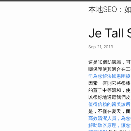
本地SEO：
Je Tall
Sep 21, 2013
這是10個防曬霜，
曬保護使其適合在
司為您解決鼠患困擾
因素，否則它將很
的蓋子中等溫和，使
以很好地適應我們
值得信賴的醫美診所
是，不僅在夏天，而
高效清潔人員，為您
解助聽器原理，讓您