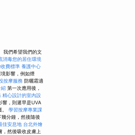
我們希望我們的文
底消毒您的居住環境
的收費標準
養護中心
環境影響，例如煙
投按摩服務
防曬霜適
介紹
第一次應用後，
務
精心設計的室內設
響，則遲早是UVA
護。
學習按摩專業課
下幾分鐘，然後隨後
最佳安息地
台北外燴
膚，然後吸收皮膚上