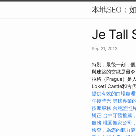
本地SEO：
Je Tall
Sep 21, 2013
特別，最後一刻，個人
與建築的交織是最令人興奮的
拉格（Prague）
Loketi Castle和古代
提供有效的白蟻處理
午後時光
尋找專業
按摩服務
台胞證照
矯正
台中牙醫推薦
服務
桃園搬家公司
檢查，為您的聽力健