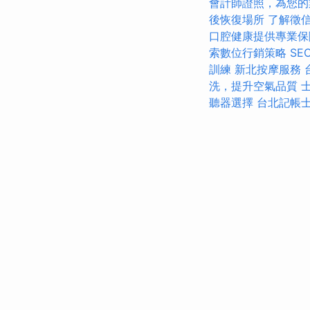
會計師證照，為您的
後恢復場所
了解徵
口腔健康提供專業保
索數位行銷策略
S
訓練
新北按摩服務
洗，提升空氣品質
聽器選擇
台北記帳