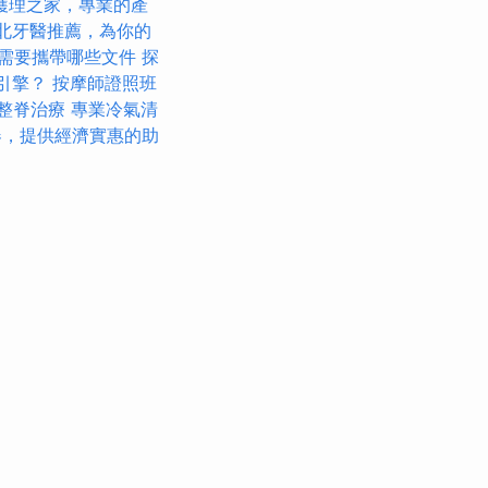
護理之家，專業的產
北牙醫推薦，為你的
需要攜帶哪些文件
探
引擎？
按摩師證照班
整脊治療
專業冷氣清
器，提供經濟實惠的助