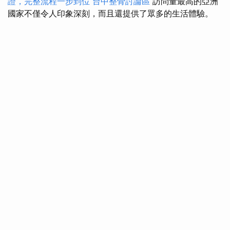
證，完整流程一步到位
台中整骨討論區
訪問量最高的亞洲
國家不僅令人印象深刻，而且還提供了眾多的生活體驗。