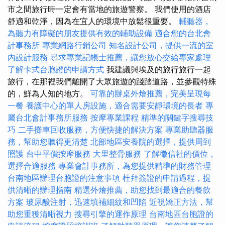
市之間旅行時一定會有當地的旅遊警察。 我們使用的酒店
舒適和乾淨，因為在宜人的環境中放鬆很重要。
輔聽器，
為聽力有障礙的朋友提供有效的輔助設備
適合您的台北會
計事務所
專業網路行銷公司
知名設計公司，提供一流的室
內設計服務
尋求專業記帳士推薦，讓您放心交給專家處理
了解卡式台胞證的申請方式
我建議與埃及的旅行旅行一起
旅行，在那裡我們離開了大眾旅遊的踐踏道路，並參觀特殊
的，鮮為人知的地方。
可靠的辦桌外燴推薦，完美呈現每
一餐
養護中心的單人房設施，適合需要安靜環境的長者
專
屬台北會計事務所服務
按摩專業課程
精準的關鍵字搜尋技
巧
二手攤車回收服務，方便快捷的解決方案
專業助聽器服
務，幫助您聽得更清楚
北部地區安養院的選擇，提供周到
照護
台中平價按摩服務
大里整骨服務
了解徵信社的價位，
選擇合適服務
專業會計事務所，為您提供精準的財務管理
台南地區辦理台胞證的注意事項
杜拜簽證的申請過程，提
供清晰的辦理指南
精選外燴推薦，助您找到最適合的餐飲
方案
玻尿酸注射，迅速填補細紋和凹陷
近視矯正方法，幫
助您重獲清晰視力
搜尋引擎的運作原理
台南地區台胞證的