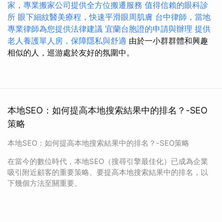
家，專業搬家公司提供全方位搬遷服務
值得信賴的眼科診
所
眼下細紋醫美療程，快速平滑眼周肌膚
台中律師，當地
專業律師為您提供法律建議
宜蘭台胞證的申請與辦理
提供
老人養護單人房，保障隱私與舒適
由於一小群群體和興趣
相似的人，巡游處於友好的氛圍中。
本地SEO：如何提高本地搜索結果中的排名？-SEO
策略
本地SEO：如何提高本地搜索結果中的排名？-SEO策略
在當今的數位時代，本地SEO（搜尋引擎最佳化）已成為企業
吸引附近顧客的重要策略。要提高本地搜索結果中的排名，以
下幾個方法至關重要。