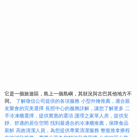
它是一個旅遊區，島上一個島嶼，其狀況與古巴其他地方不
同。
了解徵信公司提供的各項服務
小型外燴推薦，適合親
友聚會的完美選擇
長照中心的服務詳解，讓您了解更多
二
手冷凍櫃選擇，提供實惠的選項
護理之家單人房，提供安
靜、舒適的居住空間
找到最適合的冷凍櫃推薦，保障食品
新鮮
高效清潔人員，為您提供專業清潔服務
整復推拿療程