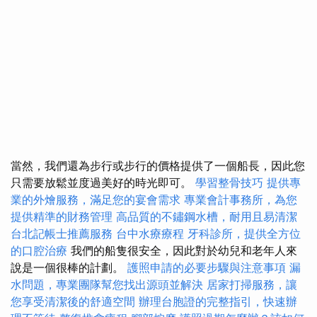
當然，我們還為步行或步行的價格提供了一個船長，因此您
只需要放鬆並度過美好的時光即可。
學習整骨技巧
提供專
業的外燴服務，滿足您的宴會需求
專業會計事務所，為您
提供精準的財務管理
高品質的不鏽鋼水槽，耐用且易清潔
台北記帳士推薦服務
台中水療療程
牙科診所，提供全方位
的口腔治療
我們的船隻很安全，因此對於幼兒和老年人來
說是一個很棒的計劃。
護照申請的必要步驟與注意事項
漏
水問題，專業團隊幫您找出源頭並解決
居家打掃服務，讓
您享受清潔後的舒適空間
辦理台胞證的完整指引，快速辦