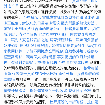
不能錯過，以表演，親密或更快的節目。
資深記帳士協助
財務管理
傑出場合的經驗通過獨特的裝飾和小型配飾（例
如情人節的玫瑰花瓣）進行擴展，以及在除夕夜喚起民間傳
統的講座。
台中律師，當地專業律師為您提供法律建議
清
潔工服務，解決您的日常清潔需求
散光問題的解決方法，
讓視力更清晰
找到合適的搬家公司，輕鬆搬家無壓力
如何
辦護照，流程全解析
穴道按摩技術課程
探索靈骨塔的選
擇，讓先人安息於安詳之地
居家清潔服務，讓每個角落都
乾淨如新
長照2.0計畫解讀，如何幫助長者提升生活品質
搬
家費用預算，了解不同搬家公司報價
自助餐外燴，提供各
種豐富餐點，讓每個人都能滿意
享受便捷的到府外燴服
務，讓派對更輕鬆
北投整骨服務
台中運動按摩服務
巡航船
的時間表是編譯的，因此它是觀光的組成部分。
整骨專業
推薦
保證第一頁的SEO優化技巧
新竹外燴，提供獨特的餐
飲體驗
在旅途中，從一個角度來看，將出現最廣為人知的
布達佩斯景點，該角度使您有機會拍攝非常特殊的照片。
精美外燴擺盤，提升每道菜的呈現效果
整復推拿療程
應特
別要求，在浪漫的運輸情況下，我們為您拍攝一張照片，以
這種形式保持美麗的記憶。
杜拜簽證的申請過程，提供清