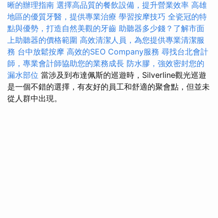
晰的辦理指南
選擇高品質的餐飲設備，提升營業效率
高雄
地區的優質牙醫，提供專業治療
學習按摩技巧
全瓷冠的特
點與優勢，打造自然美觀的牙齒
助聽器多少錢？了解市面
上助聽器的價格範圍
高效清潔人員，為您提供專業清潔服
務
台中放鬆按摩
高效的SEO Company服務
尋找台北會計
師，專業會計師協助您的業務成長
防水膠，強效密封您的
漏水部位
當涉及到布達佩斯的巡遊時，Silverline觀光巡遊
是一個不錯的選擇，有友好的員工和舒適的聚會點，但並未
從人群中出現。