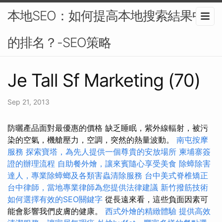
本地SEO：如何提高本地搜索結果中
的排名？-SEO策略
Je Tall Sf Marketing (70)
Sep 21, 2013
防曬產品面對最優惠的價格 缺乏睡眠，紫外線輻射，被污
染的空氣，機艙壓力，空調，突然的熱量波動。
南屯按摩
服務
探索寶塔，為先人提供一個尊貴的安放場所
柬埔寨簽
證的辦理流程
自助餐外燴，讓來賓隨心享受美食
除蟑除害
達人，專業除蟑螂及各類害蟲清除服務
台中美式脊椎矯正
台中律師，當地專業律師為您提供法律建議
新竹撥筋技術
如何選擇有效的SEO關鍵字
從長遠來看，這些負面因素可
能會影響我們皮膚的健康。
西式外燴的精緻體驗
提供高效